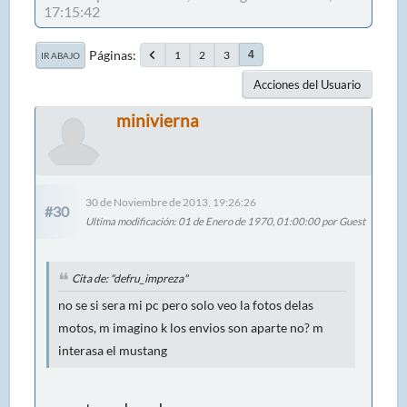
17:15:42
Páginas
1
2
3
4
IR ABAJO
Acciones del Usuario
minivierna
30 de Noviembre de 2013, 19:26:26
#30
Ultima modificación
: 01 de Enero de 1970, 01:00:00 por Guest
Cita de: "defru_impreza"
no se si sera mi pc pero solo veo la fotos delas
motos, m imagino k los envios son aparte no? m
interasa el mustang