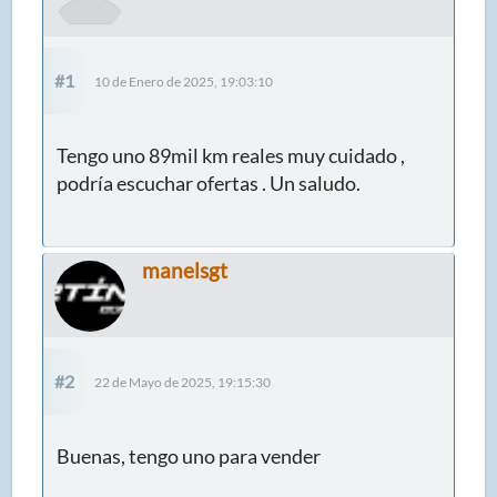
#1
10 de Enero de 2025, 19:03:10
Tengo uno 89mil km reales muy cuidado ,
podría escuchar ofertas . Un saludo.
manelsgt
#2
22 de Mayo de 2025, 19:15:30
Buenas, tengo uno para vender