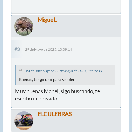
Miguel..
#3
29 de Mayo de 2025, 10:09:14
Cita de: manelsgt en 22 de Mayo de 2025, 19:15:30
Buenas, tengo uno para vender
Muy buenas Manel, sigo buscando, te
escribo un privado
ELCULEBRAS