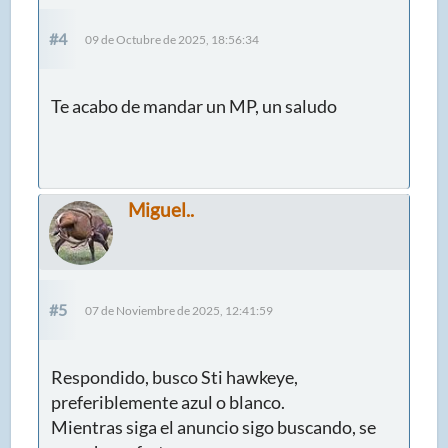
#4
09 de Octubre de 2025, 18:56:34
Te acabo de mandar un MP, un saludo
Miguel..
#5
07 de Noviembre de 2025, 12:41:59
Respondido, busco Sti hawkeye,
preferiblemente azul o blanco.
Mientras siga el anuncio sigo buscando, se