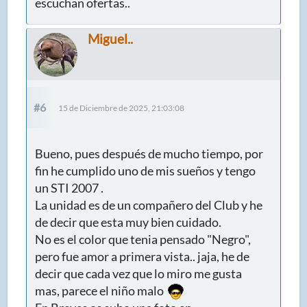
escuchan ofertas..
Miguel..
#6
15 de Diciembre de 2025, 21:03:08
Bueno, pues después de mucho tiempo, por
fin he cumplido uno de mis sueños y tengo
un STI 2007 .
La unidad es de un compañero del Club y he
de decir que esta muy bien cuidado.
No es el color que tenia pensado "Negro",
pero fue amor a primera vista.. jaja, he de
decir que cada vez que lo miro me gusta
mas, parece el niño malo