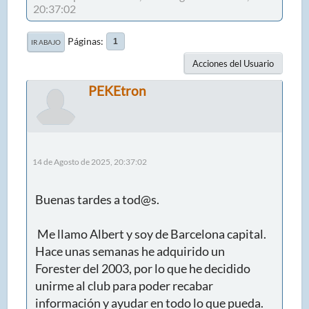
20:37:02
Páginas
1
IR ABAJO
Acciones del Usuario
PEKEtron
14 de Agosto de 2025, 20:37:02
Buenas tardes a tod@s.
Me llamo Albert y soy de Barcelona capital.
Hace unas semanas he adquirido un
Forester del 2003, por lo que he decidido
unirme al club para poder recabar
información y ayudar en todo lo que pueda.