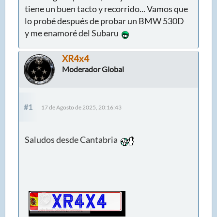
tiene un buen tacto y recorrido... Vamos que
lo probé después de probar un BMW 530D
y me enamoré del Subaru
XR4x4
Moderador Global
#1
17 de Agosto de 2025, 20:16:43
Saludos desde Cantabria