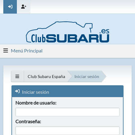
Menú Principal
Club Subaru España
Iniciar sesión
Iniciar sesión
Nombre de usuario:
Contraseña: