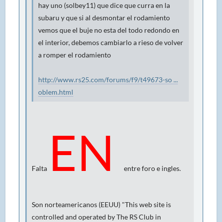
hay uno (solbey11) que dice que curra en la
subaru y que si al desmontar el rodamiento
vemos que el buje no esta del todo redondo en
el interior, debemos cambiarlo a rieso de volver
a romper el rodamiento
http://www.rs25.com/forums/f9/t49673-so ...
oblem.html
EN
Falta
entre foro e ingles.
Son norteamericanos (EEUU) "This web site is
controlled and operated by The RS Club in