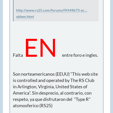
http://www.rs25.com/forums/f9/t49673-so ...
oblem.html
EN
Falta
entre foro e ingles.
Son norteamericanos (EEUU) "This web site
is controlled and operated by The RS Club
in Arlington, Virginia, United States of
America". Sin desprecio, al contrario, con
respeto, ya que disfrutaron del "Type R"
atsmosferico (RS25)