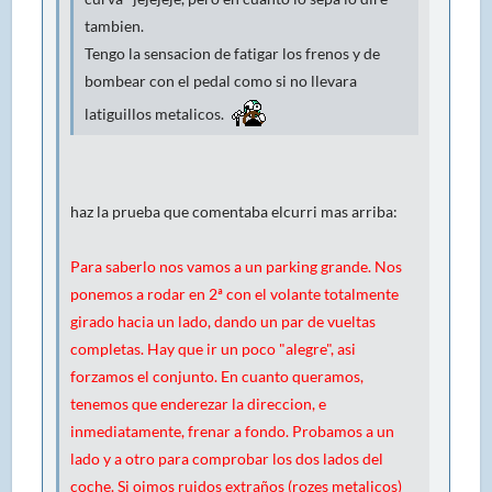
tambien.
Tengo la sensacion de fatigar los frenos y de
bombear con el pedal como si no llevara
latiguillos metalicos.
haz la prueba que comentaba elcurri mas arriba:
Para saberlo nos vamos a un parking grande. Nos
ponemos a rodar en 2ª con el volante totalmente
girado hacia un lado, dando un par de vueltas
completas. Hay que ir un poco "alegre", asi
forzamos el conjunto. En cuanto queramos,
tenemos que enderezar la direccion, e
inmediatamente, frenar a fondo. Probamos a un
lado y a otro para comprobar los dos lados del
coche. Si oimos ruidos extraños (rozes metalicos)