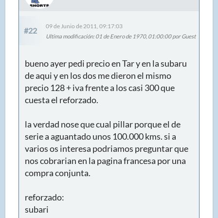
09 de Junio de 2011, 09:17:03
#22
Ultima modificación
: 01 de Enero de 1970, 01:00:00 por Guest
bueno ayer pedi precio en Tar y en la subaru
de aqui y en los dos me dieron el mismo
precio 128 + iva frente a los casi 300 que
cuesta el reforzado.
la verdad nose que cual pillar porque el de
serie a aguantado unos 100.000 kms. si a
varios os interesa podriamos preguntar que
nos cobrarian en la pagina francesa por una
compra conjunta.
reforzado:
subari