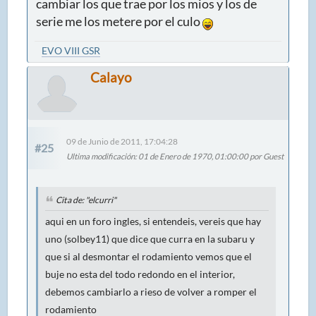
cambiar los que trae por los mios y los de
serie me los metere por el culo
EVO VIII GSR
Calayo
09 de Junio de 2011, 17:04:28
#25
Ultima modificación
: 01 de Enero de 1970, 01:00:00 por Guest
Cita de: "elcurri"
aqui en un foro ingles, si entendeis, vereis que hay
uno (solbey11) que dice que curra en la subaru y
que si al desmontar el rodamiento vemos que el
buje no esta del todo redondo en el interior,
debemos cambiarlo a rieso de volver a romper el
rodamiento