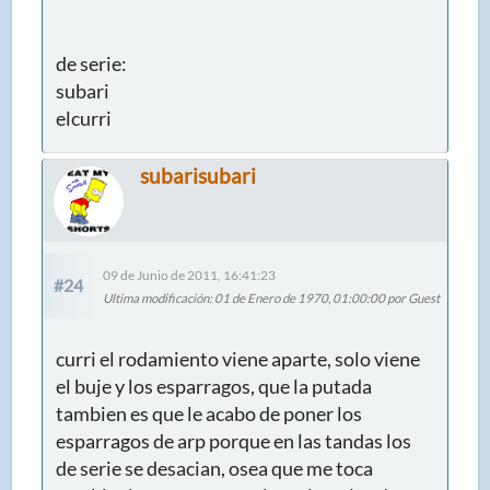
de serie:
subari
elcurri
subarisubari
09 de Junio de 2011, 16:41:23
#24
Ultima modificación
: 01 de Enero de 1970, 01:00:00 por Guest
curri el rodamiento viene aparte, solo viene
el buje y los esparragos, que la putada
tambien es que le acabo de poner los
esparragos de arp porque en las tandas los
de serie se desacian, osea que me toca