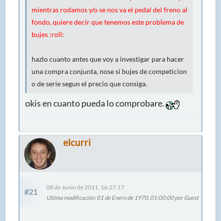
mientras rodamos y/o se nos va el pedal del freno al
fondo, quiere decir que tenemos este problema de
bujes :roll:
hazlo cuanto antes que voy a investigar para hacer
una compra conjunta, nose si bujes de competicion
o de serie segun el precio que consiga.
okis en cuanto pueda lo comprobare.
elcurri
08 de Junio de 2011, 16:27:17
#21
Ultima modificación
: 01 de Enero de 1970, 01:00:00 por Guest