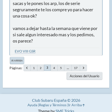
sacas y le pones los arp, los de serie
segruramente te los compre yo para hacer
una cosa ok?
vamos a dejar hasta la semana que viene por
si sale algun interesado mas y los pedimos,
os parece?
EVO VIII GSR
IR ARRIBA
Páginas
1
2
4
5
...
17
3
Acciones del Usuario
Club Subaru España © 2026
Ayuda
Reglas y Términos
Ir Arriba
Theme by
SMF Tricks