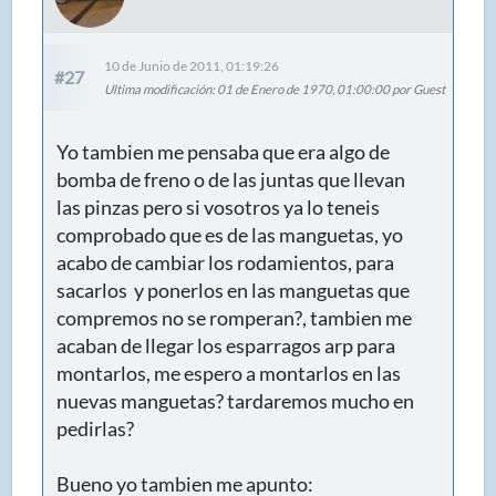
10 de Junio de 2011, 01:19:26
#27
Ultima modificación
: 01 de Enero de 1970, 01:00:00 por Guest
Yo tambien me pensaba que era algo de
bomba de freno o de las juntas que llevan
las pinzas pero si vosotros ya lo teneis
comprobado que es de las manguetas, yo
acabo de cambiar los rodamientos, para
sacarlos y ponerlos en las manguetas que
compremos no se romperan?, tambien me
acaban de llegar los esparragos arp para
montarlos, me espero a montarlos en las
nuevas manguetas? tardaremos mucho en
pedirlas?
Bueno yo tambien me apunto: