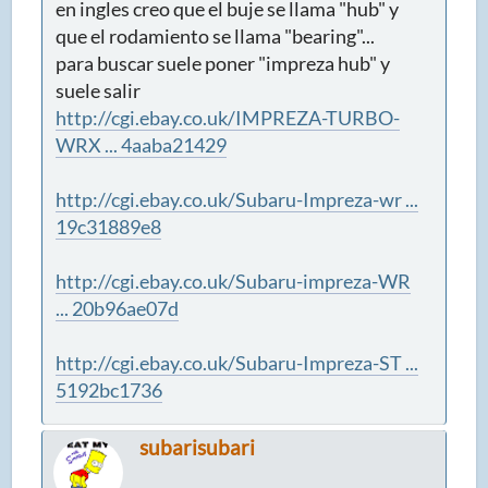
en ingles creo que el buje se llama "hub" y
que el rodamiento se llama "bearing"...
para buscar suele poner "impreza hub" y
suele salir
http://cgi.ebay.co.uk/IMPREZA-TURBO-
WRX ... 4aaba21429
http://cgi.ebay.co.uk/Subaru-Impreza-wr ...
19c31889e8
http://cgi.ebay.co.uk/Subaru-impreza-WR
... 20b96ae07d
http://cgi.ebay.co.uk/Subaru-Impreza-ST ...
5192bc1736
subarisubari