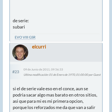
de serie:
subari
EVO VIII GSR
elcurri
09 de Junio de 2011, 09:56:33
#23
Ultima modificación
: 01 de Enero de 1970, 01:00:00 por Guest
si el de serie vale eso en el conce, aun se
podria sacar algo mas barato en otros sitios,
asi que para mi es mi primera opcion,
porque los reforzados me da que van a salir