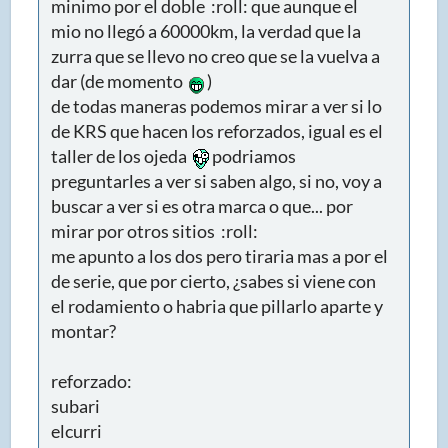
minimo por el doble :roll: que aunque el
mio no llegó a 60000km, la verdad que la
zurra que se llevo no creo que se la vuelva a
dar (de momento
)
de todas maneras podemos mirar a ver si lo
de KRS que hacen los reforzados, igual es el
taller de los ojeda
podriamos
preguntarles a ver si saben algo, si no, voy a
buscar a ver si es otra marca o que... por
mirar por otros sitios :roll:
me apunto a los dos pero tiraria mas a por el
de serie, que por cierto, ¿sabes si viene con
el rodamiento o habria que pillarlo aparte y
montar?
reforzado:
subari
elcurri