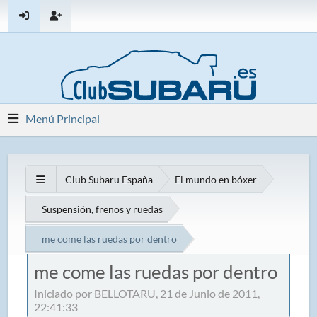
Menú Principal
Club Subaru España
El mundo en bóxer
Suspensión, frenos y ruedas
me come las ruedas por dentro
me come las ruedas por dentro
Iniciado por BELLOTARU, 21 de Junio de 2011,
22:41:33