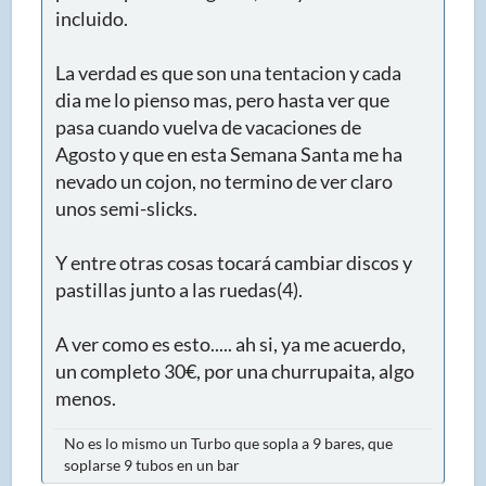
incluido.
La verdad es que son una tentacion y cada
dia me lo pienso mas, pero hasta ver que
pasa cuando vuelva de vacaciones de
Agosto y que en esta Semana Santa me ha
nevado un cojon, no termino de ver claro
unos semi-slicks.
Y entre otras cosas tocará cambiar discos y
pastillas junto a las ruedas(4).
A ver como es esto..... ah si, ya me acuerdo,
un completo 30€, por una churrupaita, algo
menos.
No es lo mismo un Turbo que sopla a 9 bares, que
soplarse 9 tubos en un bar