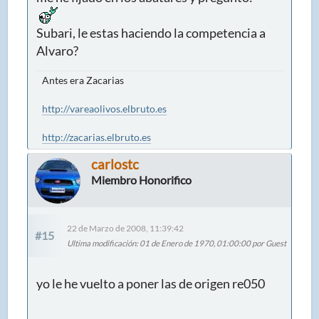
Subari, le estas haciendo la competencia a
Alvaro?
Antes era Zacarias
http://vareaolivos.elbruto.es
http://zacarias.elbruto.es
carlostc
Miembro Honorifico
22 de Marzo de 2008, 11:39:42
#15
Ultima modificación
: 01 de Enero de 1970, 01:00:00 por Guest
yo le he vuelto a poner las de origen re050