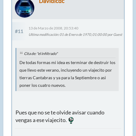
Davidlcdc
13 de Marzo de 2008, 20:53:40
#11
Ultima modificación
: 01 de Enero de 1970, 01:00:00 por Guest
Cita de: "el infiltrado"
De todas formas mi idea es terminar de destruir los
que llevo este verano, incluyendo un viajecito por
tierras Cantabras y ya para la Septiembre o asi
poner los cuatro nuevos.
Pues que no se te olvide avisar cuando
vengas a ese viajecito.