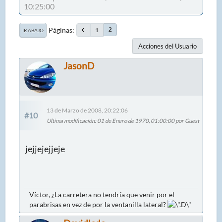
10:25:00
Páginas
1
2
IR ABAJO
Acciones del Usuario
JasonD
13 de Marzo de 2008, 20:22:06
#10
Ultima modificación
: 01 de Enero de 1970, 01:00:00 por Guest
jejjejejjeje
Víctor, ¿La carretera no tendría que venir por el
parabrisas en vez de por la ventanilla lateral?