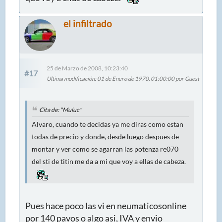
el infiltrado
25 de Marzo de 2008, 10:23:40
#17
Ultima modificación
: 01 de Enero de 1970, 01:00:00 por Guest
Cita de: "Muluc"
Alvaro, cuando te decidas ya me diras como estan
todas de precio y donde, desde luego despues de
montar y ver como se agarran las potenza re070
del sti de titin me da a mi que voy a ellas de cabeza.
Pues hace poco las vi en neumaticosonline
por 140 pavos o algo asi, IVA y envio