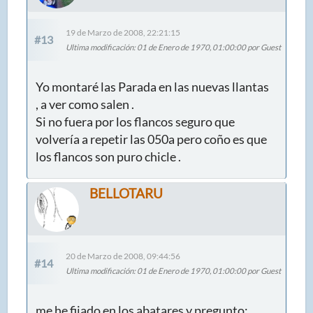
19 de Marzo de 2008, 22:21:15
#13
Ultima modificación
: 01 de Enero de 1970, 01:00:00 por Guest
Yo montaré las Parada en las nuevas llantas
, a ver como salen .
Si no fuera por los flancos seguro que
volvería a repetir las 050a pero coño es que
los flancos son puro chicle .
BELLOTARU
20 de Marzo de 2008, 09:44:56
#14
Ultima modificación
: 01 de Enero de 1970, 01:00:00 por Guest
me he fijado en los abatares y pregunto: