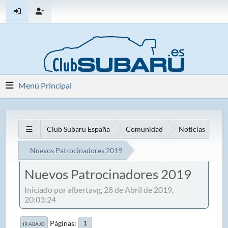
Menú Principal
Club Subaru España
Comunidad
Noticias
Nuevos Patrocinadores 2019
Nuevos Patrocinadores 2019
Iniciado por albertavg, 28 de Abril de 2019,
20:03:24
Páginas
1
IR ABAJO