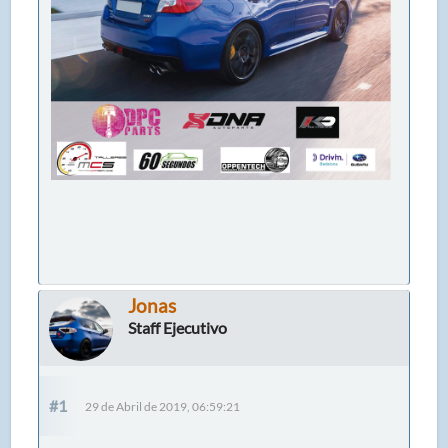
Jonas
Staff Ejecutivo
#1
29 de Abril de 2019, 06:59:21