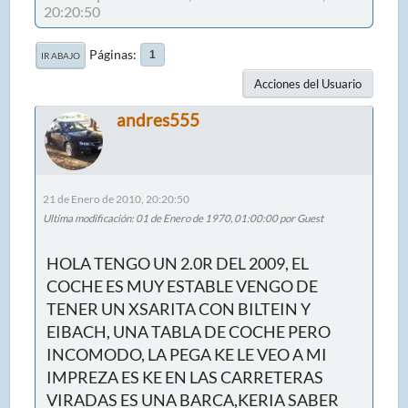
20:20:50
Páginas
1
IR ABAJO
Acciones del Usuario
andres555
21 de Enero de 2010, 20:20:50
Ultima modificación
: 01 de Enero de 1970, 01:00:00 por Guest
HOLA TENGO UN 2.0R DEL 2009, EL
COCHE ES MUY ESTABLE VENGO DE
TENER UN XSARITA CON BILTEIN Y
EIBACH, UNA TABLA DE COCHE PERO
INCOMODO, LA PEGA KE LE VEO A MI
IMPREZA ES KE EN LAS CARRETERAS
VIRADAS ES UNA BARCA,KERIA SABER