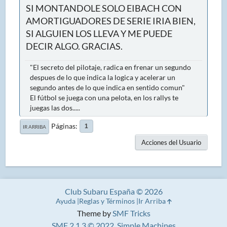
SI MONTANDOLE SOLO EIBACH CON
AMORTIGUADORES DE SERIE IRIA BIEN,
SI ALGUIEN LOS LLEVA Y ME PUEDE
DECIR ALGO. GRACIAS.
"El secreto del pilotaje, radica en frenar un segundo
despues de lo que indica la logica y acelerar un
segundo antes de lo que indica en sentido comun"
El fútbol se juega con una pelota, en los rallys te
juegas las dos.....
Páginas
1
IR ARRIBA
Acciones del Usuario
Club Subaru España © 2026
Ayuda
Reglas y Términos
Ir Arriba
Theme by
SMF Tricks
SMF 2.1.3 © 2022
,
Simple Machines