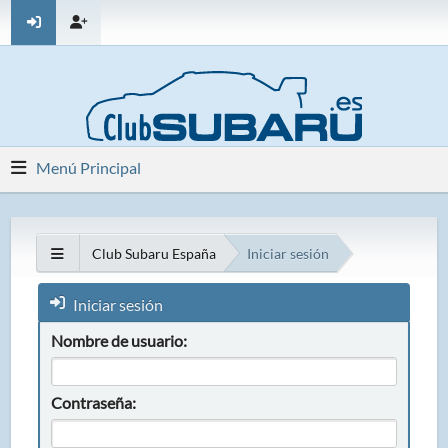
Menú Principal
Club Subaru España
Iniciar sesión
Iniciar sesión
Nombre de usuario:
Contraseña: