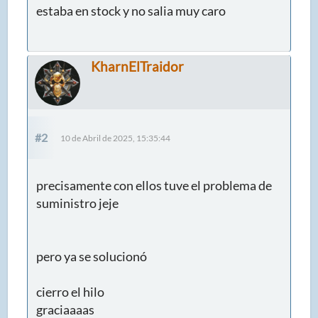
estaba en stock y no salia muy caro
KharnElTraidor
#2
10 de Abril de 2025, 15:35:44
precisamente con ellos tuve el problema de
suministro jeje
pero ya se solucionó
cierro el hilo
graciaaaas