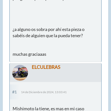
¿a alguno os sobra por ahí esta pieza o
sabéis de alguien que la pueda tener?
muchas graciaaas
ELCULEBRAS
#1
14 de Diciembre de 2024, 13:03:41
Mishimoto la tiene, es mas en mi caso