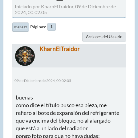
Iniciado por KharnElTraidor, 09 de Diciembre de
2024, 00:02:05
Páginas
1
IR ABAJO
Acciones del Usuario
KharnElTraidor
09 de Diciembre de 2024, 00:02:05
buenas
como dice el título busco esa pieza, me
refiero al bote de expansión del refrigerante
que va encima del bloque, no al alargado
que está a un lado del radiador
pongo foto para que no haya dudas: