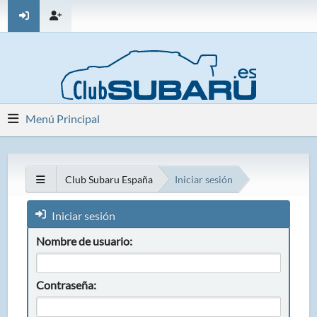
Menú Principal
Club Subaru España
Iniciar sesión
Iniciar sesión
Nombre de usuario:
Contraseña: