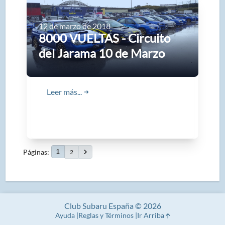
12 de marzo de 2018
8000 VUELTAS - Circuito
del Jarama 10 de Marzo
Leer más...
➜
Páginas
2
1
Club Subaru España © 2026
Ayuda
Reglas y Términos
Ir Arriba