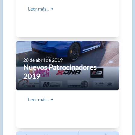
Leer más...
➜
28 de abril de 2019
Nuevos Patrocinadores
2019
Leer más...
➜