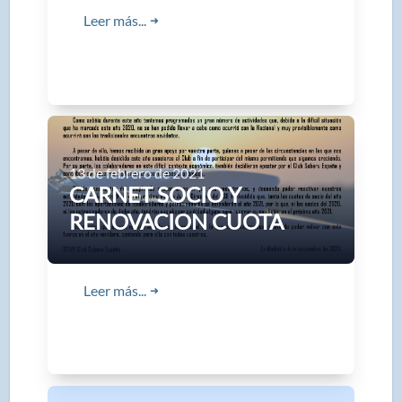
Leer más...
➜
13 de febrero de 2021
CARNET SOCIO Y
RENOVACION CUOTA
Leer más...
➜