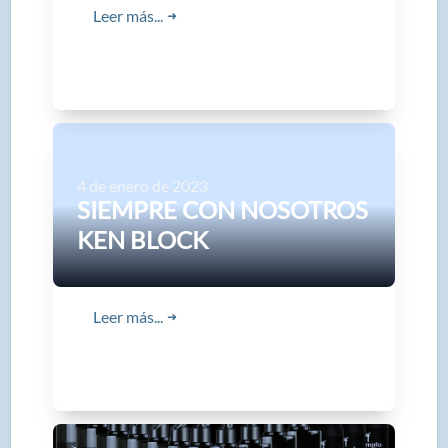
Leer más...
➜
4 de enero de 2023
SIEMPRE CON NOSOTROS
KEN BLOCK
Leer más...
➜