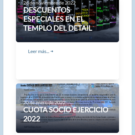
26 de noviembre de 2022
DESCUENTOS
ESPECIALES EN EL
TEMPLO DEL DETAIL
Leer más...
➜
20 de enero de 2022
CUOTA SOCIO EJERCICIO
2022