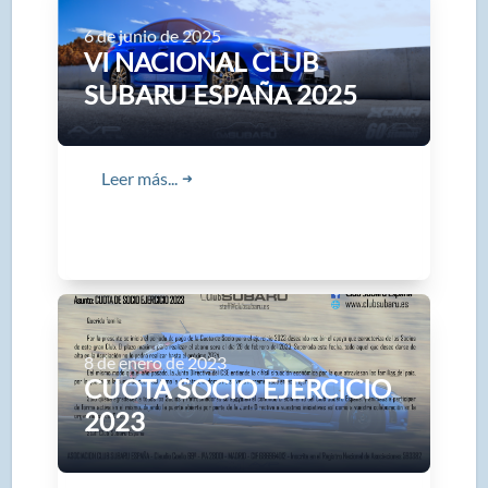
6 de junio de 2025
VI NACIONAL CLUB
SUBARU ESPAÑA 2025
Leer más...
➜
8 de enero de 2023
CUOTA SOCIO EJERCICIO
2023