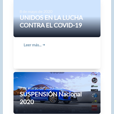
8 de mayo de 2020
UNIDOS EN LA LUCHA
CONTRA EL COVID-19
Leer más...
➜
9 de marzo de 2020
SUSPENSIÓN Nacional
2020