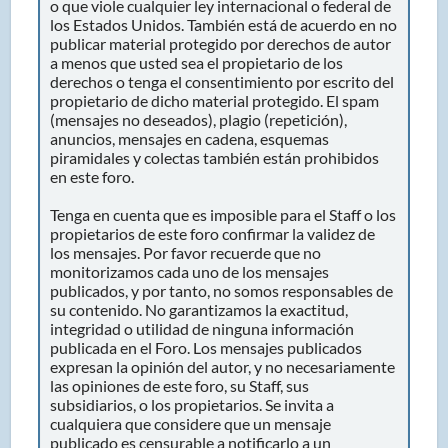
o que viole cualquier ley internacional o federal de
los Estados Unidos. También está de acuerdo en no
publicar material protegido por derechos de autor
a menos que usted sea el propietario de los
derechos o tenga el consentimiento por escrito del
propietario de dicho material protegido. El spam
(mensajes no deseados), plagio (repetición),
anuncios, mensajes en cadena, esquemas
piramidales y colectas también están prohibidos
en este foro.
Tenga en cuenta que es imposible para el Staff o los
propietarios de este foro confirmar la validez de
los mensajes. Por favor recuerde que no
monitorizamos cada uno de los mensajes
publicados, y por tanto, no somos responsables de
su contenido. No garantizamos la exactitud,
integridad o utilidad de ninguna información
publicada en el Foro. Los mensajes publicados
expresan la opinión del autor, y no necesariamente
las opiniones de este foro, su Staff, sus
subsidiarios, o los propietarios. Se invita a
cualquiera que considere que un mensaje
publicado es censurable a notificarlo a un