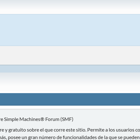
ware Simple Machines® Forum (SMF)
re y gratuito sobre el que corre este sitio. Permite a los usuarios
s, posee un gran número de funcionalidades de la que se pueden b