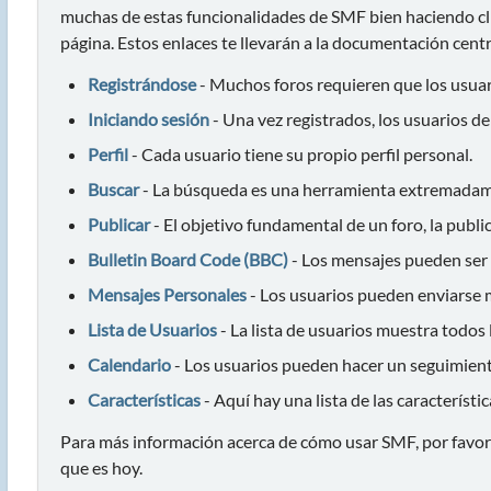
muchas de estas funcionalidades de SMF bien haciendo clic
página. Estos enlaces te llevarán a la documentación centr
Registrándose
- Muchos foros requieren que los usuar
Iniciando sesión
- Una vez registrados, los usuarios de
Perfil
- Cada usuario tiene su propio perfil personal.
Buscar
- La búsqueda es una herramienta extremadame
Publicar
- El objetivo fundamental de un foro, la publi
Bulletin Board Code (BBC)
- Los mensajes pueden ser
Mensajes Personales
- Los usuarios pueden enviarse m
Lista de Usuarios
- La lista de usuarios muestra todos
Calendario
- Los usuarios pueden hacer un seguimient
Características
- Aquí hay una lista de las característ
Para más información acerca de cómo usar SMF, por favor
que es hoy.