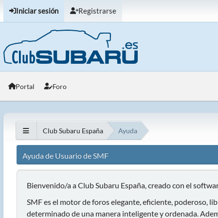
Iniciar sesión
Registrarse
Portal
Foro
Club Subaru España
Ayuda
Ayuda de Usuario de SMF
Bienvenido/a a Club Subaru España, creado con el soft
SMF es el motor de foros elegante, eficiente, poderoso, lib
determinado de una manera inteligente y ordenada. Ademá