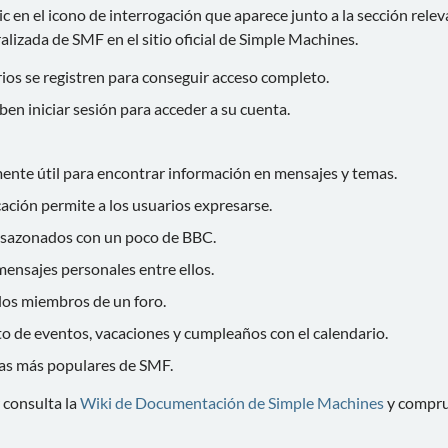
 en el icono de interrogación que aparece junto a la sección relev
alizada de SMF en el sitio oficial de Simple Machines.
ios se registren para conseguir acceso completo.
ben iniciar sesión para acceder a su cuenta.
nte útil para encontrar información en mensajes y temas.
cación permite a los usuarios expresarse.
 sazonados con un poco de BBC.
ensajes personales entre ellos.
 los miembros de un foro.
o de eventos, vacaciones y cumpleaños con el calendario.
icas más populares de SMF.
 consulta la
Wiki de Documentación de Simple Machines
y compru