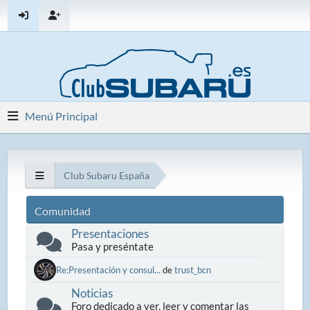
Menú Principal
Club Subaru España
Comunidad
Presentaciones
Pasa y preséntate
Re:Presentación y consul...
de
trust_bcn
Noticias
Foro dedicado a ver, leer y comentar las