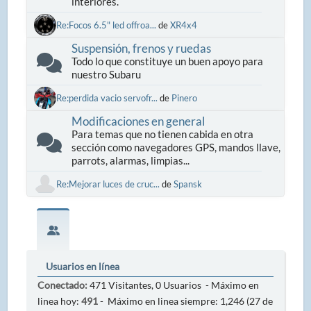
interiores.
Re:Focos 6.5" led offroa...
de
XR4x4
Suspensión, frenos y ruedas
Todo lo que constituye un buen apoyo para
nuestro Subaru
Re:perdida vacio servofr...
de
Pinero
Modificaciones en general
Para temas que no tienen cabida en otra
sección como navegadores GPS, mandos llave,
parrots, alarmas, limpias...
Re:Mejorar luces de cruc...
de
Spansk
Usuarios en línea
Conectado:
471 Visitantes, 0 Usuarios - Máximo en
linea hoy:
491
- Máximo en linea siempre: 1,246 (27 de