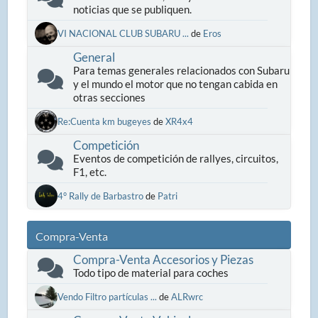
noticias que se publiquen.
VI NACIONAL CLUB SUBARU ...
de
Eros
General
Para temas generales relacionados con Subaru
y el mundo el motor que no tengan cabida en
otras secciones
Re:Cuenta km bugeyes
de
XR4x4
Competición
Eventos de competición de rallyes, circuitos,
F1, etc.
4° Rally de Barbastro
de
Patri
Compra-Venta
Compra-Venta Accesorios y Piezas
Todo tipo de material para coches
Vendo Filtro partículas ...
de
ALRwrc