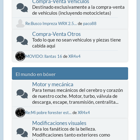
Compra-Venta Vehiculos
Destinado exclusivamente a la compra-venta
de vehiculos (incluyendo motocicletas)
Re:Busco Impreza WRX 2.5...
de
paco88
Compra-Venta Otros
Todo lo que no sean vehiculos y piezas tiene
cabida aqui
MOVIDO: llantas 16
de
XR4x4
El mundo en bóxer
Motor y mecánica
Para temas mecánicos del cerebro y corazón
de nuestro coche. Motor, turbo, válvula de
descarga, escape, transmisión, centralita...
Re:Mi pobre forester est...
de
XR4x4
Modificaciones visuales
Para los fanáticos de la belleza.
Modificaciones tanto exteriores como