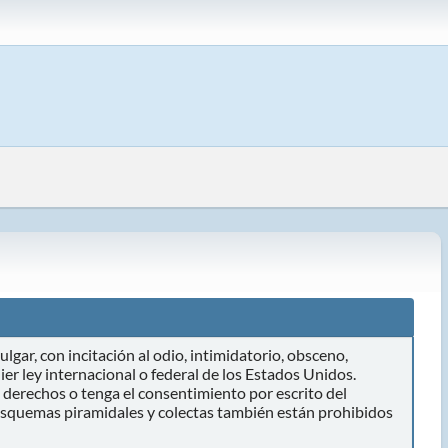
lgar, con incitación al odio, intimidatorio, obsceno,
er ley internacional o federal de los Estados Unidos.
 derechos o tenga el consentimiento por escrito del
 esquemas piramidales y colectas también están prohibidos