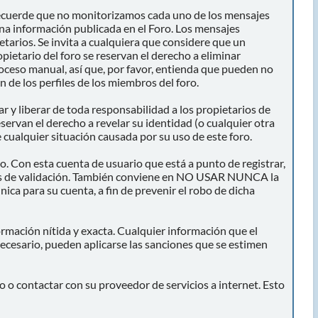
r recuerde que no monitorizamos cada uno de los mensajes
una información publicada en el Foro. Los mensajes
ietarios. Se invita a cualquiera que considere que un
pietario del foro se reservan el derecho a eliminar
roceso manual, así que, por favor, entienda que pueden no
 de los perfiles de los miembros del foro.
 y liberar de toda responsabilidad a los propietarios de
reservan el derecho a revelar su identidad (o cualquier otra
 cualquier situación causada por su uso de este foro.
o. Con esta cuenta de usuario que está a punto de registrar,
vos de validación. También conviene en NO USAR NUNCA la
para su cuenta, a fin de prevenir el robo de dicha
ormación nítida y exacta. Cualquier información que el
 necesario, pueden aplicarse las sanciones que se estimen
 o contactar con su proveedor de servicios a internet. Esto