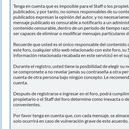
Tenga en cuenta que es imposible para el Staff o los propie
publicados, y por tanto, no somos responsables de su conte
publicados expresan la opinión del autor, y no necesariament
mensaje publicado es censurable a notificarlo a un administ
contenido censurable, dentro de un período de tiempo razon
ser capaces de eliminar o modificar mensajes particulares de
Recuerde que usted es el único responsable del contenido d
este foro, cualquier sitio web relacionado con este foro, su 
información relacionada recabada en este servicio) en el su
Durante el registro, usted tiene la posibilidad de elegir s
se compromete a no revelar jamás su contraseña a otra pe
cuenta de otra persona bajo ningún concepto. Le recomen
cuenta.
Después de registrarse e ingresar en el foro, podrá cumplim
propietario o el Staff del foro determine como inexacta o d
convenientes.
Por favor tenga en cuenta que, con cada mensaje, se almacen
solo ocurrirá en caso de vulneración grave de este acuerdo.