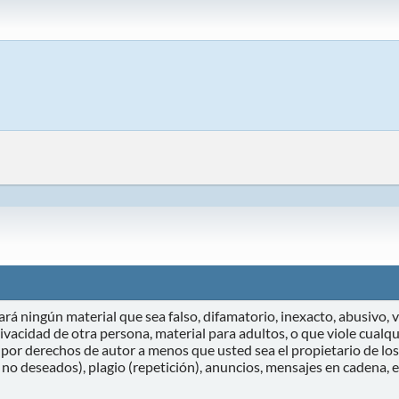
rá ningún material que sea falso, difamatorio, inexacto, abusivo, vu
vacidad de otra persona, material para adultos, o que viole cualqui
por derechos de autor a menos que usted sea el propietario de los
 no deseados), plagio (repetición), anuncios, mensajes en cadena,