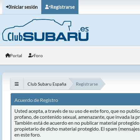
Iniciar sesión
Registrarse
Portal
Foro
Club Subaru España
Registrarse
Acuerdo de Registro
Usted acepta, a través de su uso de este foro, que no publica
profano, de contenido sexual, amenazante, que invada la pri
También está de acuerdo en no publicar material protegido 
propietario de dicho material protegido. El spam (mensajes
en este foro.