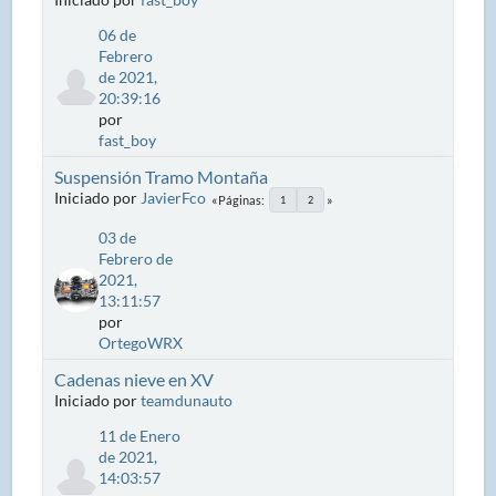
06 de
Febrero
de 2021,
20:39:16
por
fast_boy
Suspensión Tramo Montaña
Iniciado por
JavierFco
Páginas
1
2
03 de
Febrero de
2021,
13:11:57
por
OrtegoWRX
Cadenas nieve en XV
Iniciado por
teamdunauto
11 de Enero
de 2021,
14:03:57