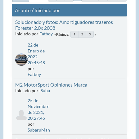
Asunto
/
Iniciado por
Solucionado y fotos: Amortiguadores traseros
Forester 2.0x 2008
Iniciado por
Fatboy
Páginas
1
2
3
22 de
Enero de
2022,
20:45:48
por
Fatboy
M2 MotorSport Opiniones Marca
Iniciado por
iSuba
25 de
Noviembre
de 2021,
20:27:45
por
SubaruMan