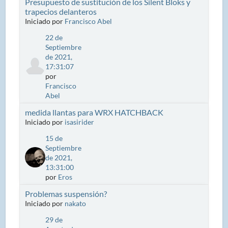
Presupuesto de sustitución de los Silent Bloks y
trapecios delanteros
Iniciado por
Francisco Abel
22 de
Septiembre
de 2021,
17:31:07
por
Francisco
Abel
medida llantas para WRX HATCHBACK
Iniciado por
isasirider
15 de
Septiembre
de 2021,
13:31:00
por
Eros
Problemas suspensión?
Iniciado por
nakato
29 de