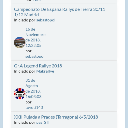
Campeonato De España Rallys de Tierra 30/11
1/12 Madrid
Iniciado por
sebastopol
16 de
Noviembre
de 2018,
12:22:05
por
sebastopol
Gr.A Legend Rallye 2018
Iniciado por
Makrallye
31 de
Agosto
de 2018,
16:03:03
por
toyoti143
XXII Pujada a Prades (Tarragona) 6/5/2018
Iniciado por
pas_STI