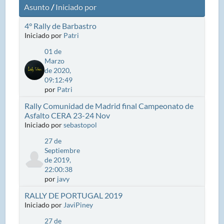
Asunto
/
Iniciado por
4° Rally de Barbastro
Iniciado por
Patri
01 de
Marzo
de 2020,
09:12:49
por
Patri
Rally Comunidad de Madrid final Campeonato de
Asfalto CERA 23-24 Nov
Iniciado por
sebastopol
27 de
Septiembre
de 2019,
22:00:38
por
javy
RALLY DE PORTUGAL 2019
Iniciado por
JaviPiney
27 de