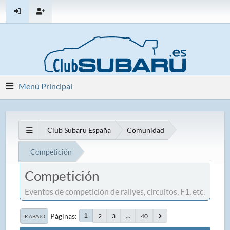
Menú Principal
Club Subaru España
Comunidad
Competición
Competición
Eventos de competición de rallyes, circuitos, F1, etc.
Páginas
2
3
...
40
1
IR ABAJO