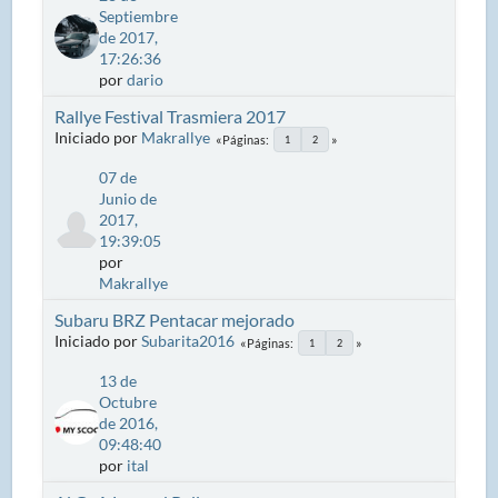
Septiembre
de 2017,
17:26:36
por
dario
Rallye Festival Trasmiera 2017
Iniciado por
Makrallye
Páginas
1
2
07 de
Junio de
2017,
19:39:05
por
Makrallye
Subaru BRZ Pentacar mejorado
Iniciado por
Subarita2016
Páginas
1
2
13 de
Octubre
de 2016,
09:48:40
por
ital