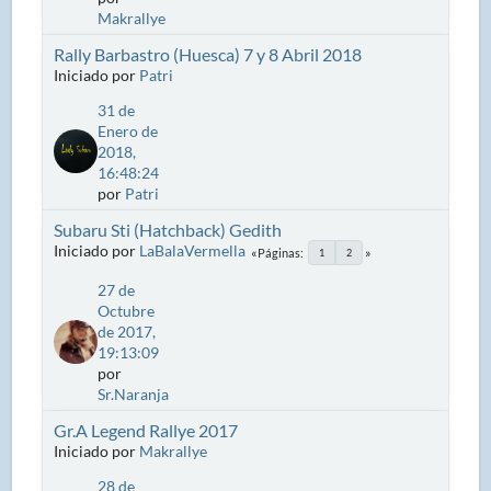
Makrallye
Rally Barbastro (Huesca) 7 y 8 Abril 2018
Iniciado por
Patri
31 de
Enero de
2018,
16:48:24
por
Patri
Subaru Sti (Hatchback) Gedith
Iniciado por
LaBalaVermella
Páginas
1
2
27 de
Octubre
de 2017,
19:13:09
por
Sr.Naranja
Gr.A Legend Rallye 2017
Iniciado por
Makrallye
28 de