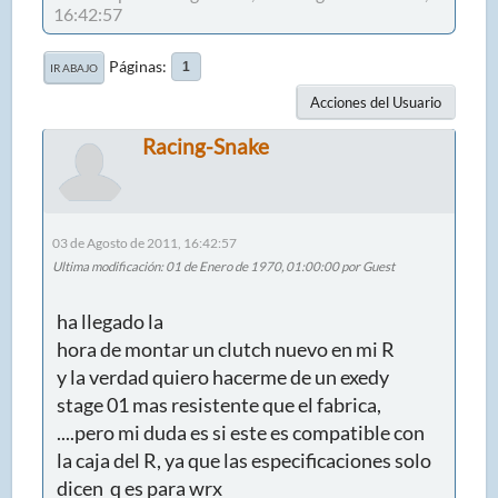
16:42:57
Páginas
1
IR ABAJO
Acciones del Usuario
Racing-Snake
03 de Agosto de 2011, 16:42:57
Ultima modificación
: 01 de Enero de 1970, 01:00:00 por Guest
ha llegado la
hora de montar un clutch nuevo en mi R
y la verdad quiero hacerme de un exedy
stage 01 mas resistente que el fabrica,
....pero mi duda es si este es compatible con
la caja del R, ya que las especificaciones solo
dicen q es para wrx