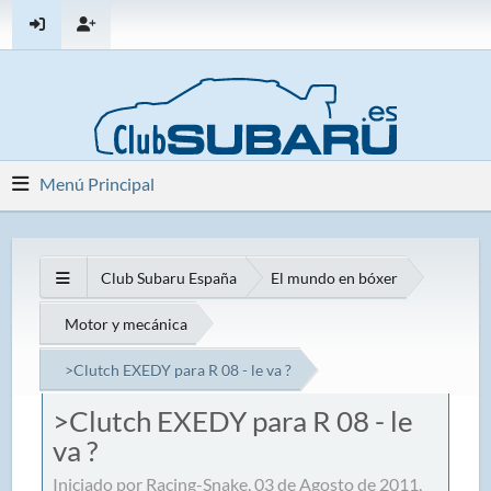
Menú Principal
Club Subaru España
El mundo en bóxer
Motor y mecánica
>Clutch EXEDY para R 08 - le va ?
>Clutch EXEDY para R 08 - le
va ?
Iniciado por Racing-Snake, 03 de Agosto de 2011,