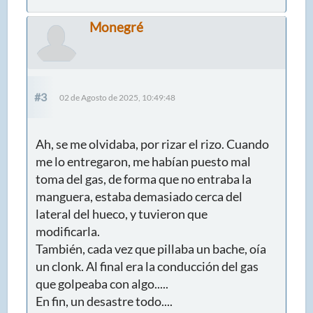
Monegré
#3
02 de Agosto de 2025, 10:49:48
Ah, se me olvidaba, por rizar el rizo. Cuando
me lo entregaron, me habían puesto mal
toma del gas, de forma que no entraba la
manguera, estaba demasiado cerca del
lateral del hueco, y tuvieron que
modificarla.
También, cada vez que pillaba un bache, oía
un clonk. Al final era la conducción del gas
que golpeaba con algo.....
En fin, un desastre todo....