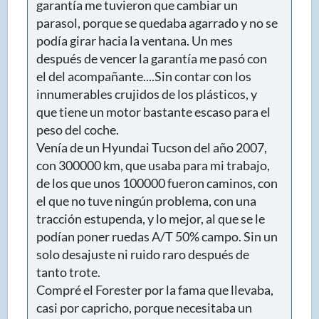
garantía me tuvieron que cambiar un
parasol, porque se quedaba agarrado y no se
podía girar hacia la ventana. Un mes
después de vencer la garantía me pasó con
el del acompañante....Sin contar con los
innumerables crujidos de los plásticos, y
que tiene un motor bastante escaso para el
peso del coche.
Venía de un Hyundai Tucson del año 2007,
con 300000 km, que usaba para mi trabajo,
de los que unos 100000 fueron caminos, con
el que no tuve ningún problema, con una
tracción estupenda, y lo mejor, al que se le
podían poner ruedas A/T 50% campo. Sin un
solo desajuste ni ruido raro después de
tanto trote.
Compré el Forester por la fama que llevaba,
casi por capricho, porque necesitaba un