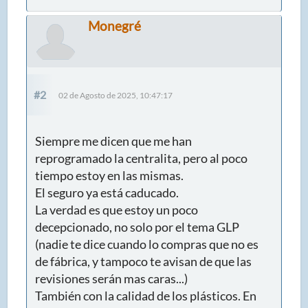
Monegré
#2
02 de Agosto de 2025, 10:47:17
Siempre me dicen que me han
reprogramado la centralita, pero al poco
tiempo estoy en las mismas.
El seguro ya está caducado.
La verdad es que estoy un poco
decepcionado, no solo por el tema GLP
(nadie te dice cuando lo compras que no es
de fábrica, y tampoco te avisan de que las
revisiones serán mas caras...)
También con la calidad de los plásticos. En