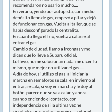
recomendaron no usarlo mucho....
En verano, yendo por autopista, con medio
depósito lleno de gas, empezó a pitar y dejó
de funcionar con gas. Vuelta al taller, que se
había desconfigurado la centralita.
En cuanto llegó el frío, vuelta a calarse al
entrar el gas....
Cambio de ciudad, llamo a Ircongas y me
dicen que lo lleve a Subaru oficial.
Lo llevo, no me solucionan nada, me dicen lo
mismo, que mejor no utilizar el gas.....
A día de hoy, si utilizo el gas, al iniciar la
marcha en semáforos se cala, en invierno al
entrar, se cala, si voy en marcha y le doy al
botón, parece que se va a calar, y ahora,
cuando enciendo el contacto, con
independencia de si la ultima vez he
circulado con gasolina, empieza a pitar el