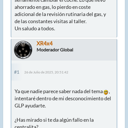
ahorrado en gas, lo pierdo en coste
adicional de la revisión rutinaria del gas, y
de las constantes visitas al taller.
Un saludo a todos.
XR4x4
Moderador Global
#1
26 de Julio de 2025, 20:51:42
Ya que nadie parece saber nada del tema
,
intentaré dentro de mi desconocimiento del
GLP ayudarte.
¿Has mirado si te da algún fallo en la
centralita?