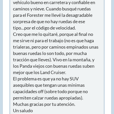
vehículo bueno en carretera y confiable en
caminos y nieve. Cuando busqué ruedas
para el Forester me llevé la desagradable
sorpresa de que no hay ruedas de ese
tipo...por el código de velocidad.
Creo que me lo quitaré, porque al final no
me sirve ni para el trabajo (no es que haga
trialeras, pero por caminos empinados unas
buenas ruedas lo son todo, por mucha
tracción que lleves). Vivo en la montaña, y
los Panda viejos con buenas ruedas suben
mejor que los Land Cruiser.
El problema es que ya no hay SUV
asequibles que tengan unas mínimas
capacidades off (sobre todo porque no
permiten calzar ruedas apropiadas).
Muchas gracias por tu atención.
Un saludo