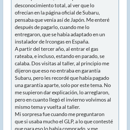
desconocimiento total, al ver que lo
ofrecían en la página oficial de Subaru,
pensaba que venía así de Japón. Me enteré
después de pagarlo, cuando me lo
entregaron, que se había adaptado en un
instalador de Ircongas en España.
A partir del tercer año, al entrar el gas
rateaba, e incluso, estando en parado, se
calaba. Dos visitas al taller, al principio me
dijeron que eso no entraba en garantía
Subaru, pero les recordé que había pagado
una garantía aparte, solo por este tema. No
me supieron dar explicación, lo arreglaron,
pero en cuanto llegó el invierno volvimos al
mismo tema y vuelta al taller.
Mi sorpresa fue cuando me preguntaron
que si usaba mucho el GLP, a lo que contesté
que para eso lo había comprado, y me