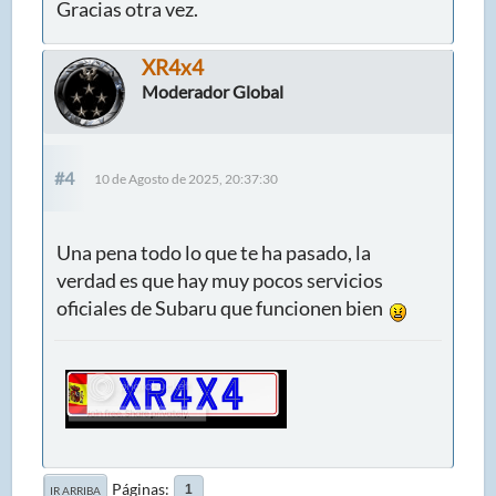
Gracias otra vez.
XR4x4
Moderador Global
#4
10 de Agosto de 2025, 20:37:30
Una pena todo lo que te ha pasado, la
verdad es que hay muy pocos servicios
oficiales de Subaru que funcionen bien
Páginas
1
IR ARRIBA