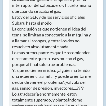
interruptor del salpicadero y hace lo mismo
que cuando se acaba el gas.
Estoy del GLP, y de los servicios oficiales
Subaru hasta el moño.
La conclusión es que no tienen ni idea del
tema, se limitan a conectarlo a la máquina y
a llamar a Ircongas, y entre los dos no
resuelven absolutamente nada.
Lo mas preocupante es que te recomienden
directamente que no uses mucho el gas,
porque al final solo trae problemas.
Ya que no tienen ni idea, ¿alguien ha tenido
una experiencia similar y puede orientarme
de donde viene el problema? ¿válvula del
gas, sensor de presión, inyectores,...????
Lo agradecería enormemente, estoy
totalmente superado, y planteándome
seriamente cambiar el coche. Lo que llevo