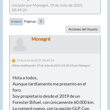
Iniciado por Monegré, 19 de Julio de 2025,
08:49:26
Páginas
1
IR ABAJO
Acciones del Usuario
Monegré
19 de Julio de 2025, 08:49:26
Ultima modificación
: 19 de Julio de 2025, 09:20:59 por Monegré
Hola a todos,
Aunque tardíamente me presento en el
foro.
Soy propietario desde el 2019 de un
Forester Bifuel, con únicamente 60.000 km.
Lo compré nuevo, con la opción GLP. Con