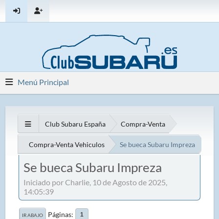
Menú Principal
Club Subaru España
Compra-Venta
Compra-Venta Vehiculos
Se bueca Subaru Impreza
Se bueca Subaru Impreza
Iniciado por Charlie, 10 de Agosto de 2025,
14:05:39
Páginas
1
IR ABAJO