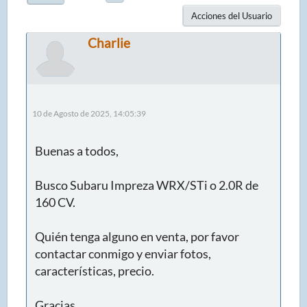
Acciones del Usuario
Charlie
10 de Agosto de 2025, 14:05:39
Buenas a todos,
Busco Subaru Impreza WRX/STi o 2.0R de
160 CV.
Quién tenga alguno en venta, por favor
contactar conmigo y enviar fotos,
características, precio.
Gracias.