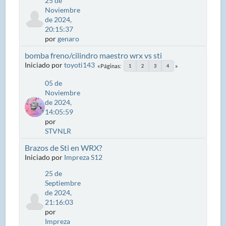
25 de
Noviembre
de 2024,
20:15:37
por
genaro
bomba freno/cilindro maestro wrx vs sti
Iniciado por
toyoti143
Páginas
1
2
3
4
05 de
Noviembre
de 2024,
14:05:59
por
STVNLR
Brazos de Sti en WRX?
Iniciado por
Impreza S12
25 de
Septiembre
de 2024,
21:16:03
por
Impreza