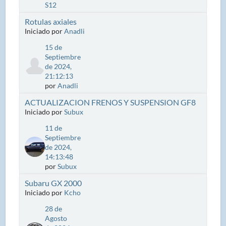
S12
Rotulas axiales
Iniciado por
Anadli
15 de
Septiembre
de 2024,
21:12:13
por
Anadli
ACTUALIZACION FRENOS Y SUSPENSION GF8
Iniciado por
Subux
11 de
Septiembre
de 2024,
14:13:48
por
Subux
Subaru GX 2000
Iniciado por
Kcho
28 de
Agosto