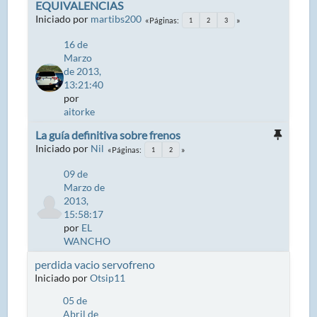
EQUIVALENCIAS
Iniciado por
martibs200
Páginas
1
2
3
16 de
Marzo
de 2013,
13:21:40
por
aitorke
La guía definitiva sobre frenos
Iniciado por
Nil
Páginas
1
2
09 de
Marzo de
2013,
15:58:17
por
EL
WANCHO
perdida vacio servofreno
Iniciado por
Otsip11
05 de
Abril de