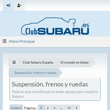
Menú Principal
Club Subaru España
El mundo en bóxer
Suspensión, frenos y ruedas
Suspensión, frenos y ruedas
Todo lo que constituye un buen apoyo para nuestro
Subaru
Páginas
2
3
...
75
1
IR ABAJO