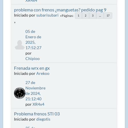
XR4x4
problema con frenos ¿manguetas? pedido pag 9
Iniciado por
subarisubari
Páginas
1
2
3
...
17
05 de
Enero de
2025,
17:52:27
por
Chipioo
Frenada wrx en gx
Iniciado por
Arekoo
27 de
Noviembre
de 2024,
21:12:40
por
XR4x4
Problema frenos STI 03
Iniciado por
diegotis